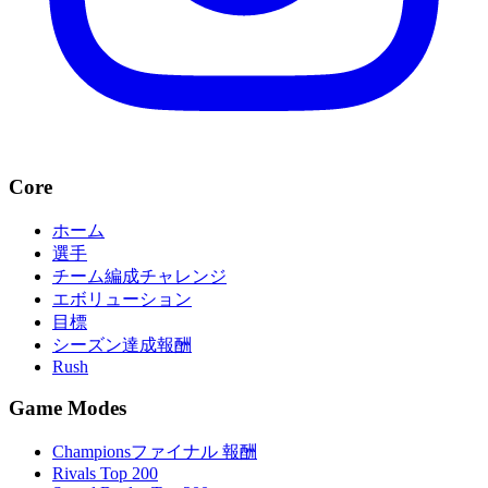
Core
ホーム
選手
チーム編成チャレンジ
エボリューション
目標
シーズン達成報酬
Rush
Game Modes
Championsファイナル 報酬
Rivals Top 200