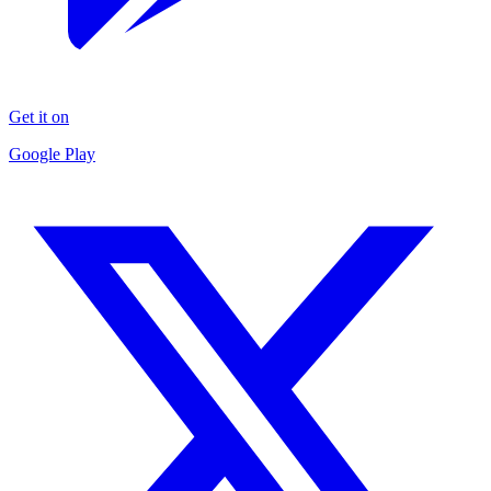
Get it on
Google Play