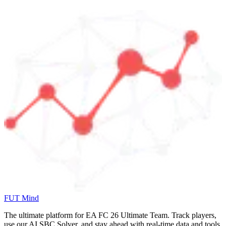
FUT Mind
The ultimate platform for EA FC
26
Ultimate Team. Track players,
use our AI SBC Solver, and stay ahead with real-time data and tools.