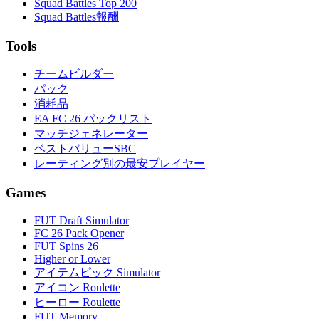
Squad Battles Top 200
Squad Battles報酬
Tools
チームビルダー
パック
消耗品
EA FC 26 パックリスト
マッチジェネレーター
ベストバリューSBC
レーティング別の最安プレイヤー
Games
FUT Draft Simulator
FC 26 Pack Opener
FUT Spins 26
Higher or Lower
アイテムピック Simulator
アイコン Roulette
ヒーロー Roulette
FUT Memory