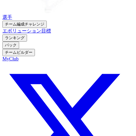
選手
チーム編成チャレンジ
エボリューション
目標
ランキング
パック
チームビルダー
MyClub