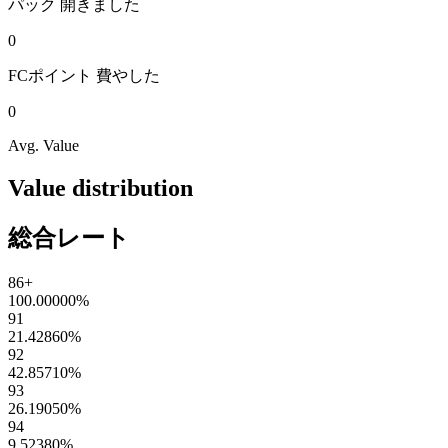
パック
開きました
0
FCポイント
費やした
0
Avg. Value
Value distribution
総合レート
86+
100.00000
%
91
21.42860
%
92
42.85710
%
93
26.19050
%
94
9.52380
%