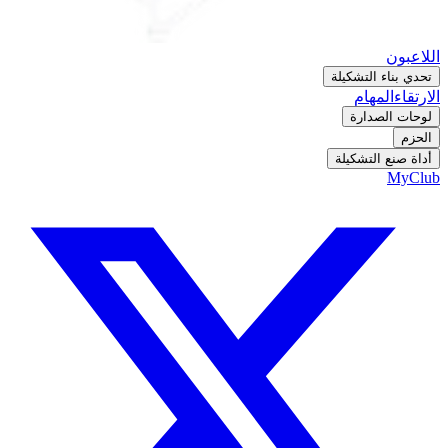
اللاعبون
تحدي بناء التشكيلة
الارتقاء
المهام
لوحات الصدارة
الحزم
أداة صنع التشكيلة
MyClub