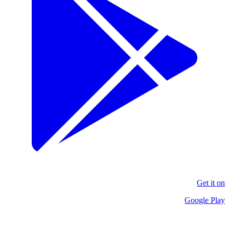
Get it on
Google Play