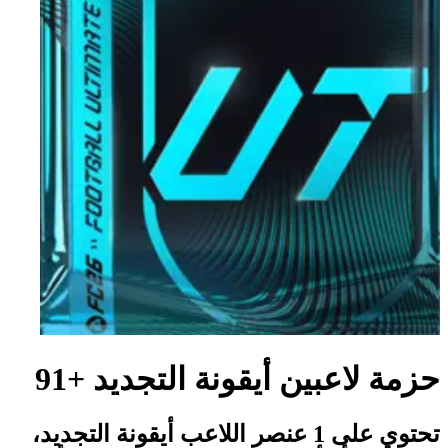
حزمة لاعبين أيقونة التجديد +91
تحتوي على 1 عنصر اللاعب أيقونة التجديد،