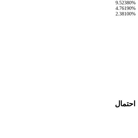
9.52380
%
4.76190
%
2.38100
%
احتمال