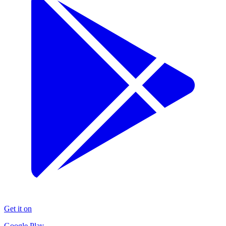
Get it on
Google Play