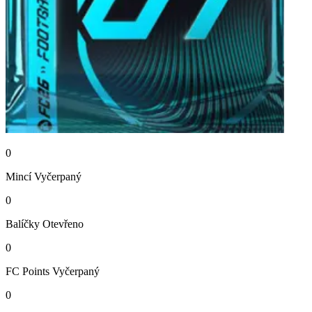
0
Mincí
Vyčerpaný
0
Balíčky
Otevřeno
0
FC Points
Vyčerpaný
0