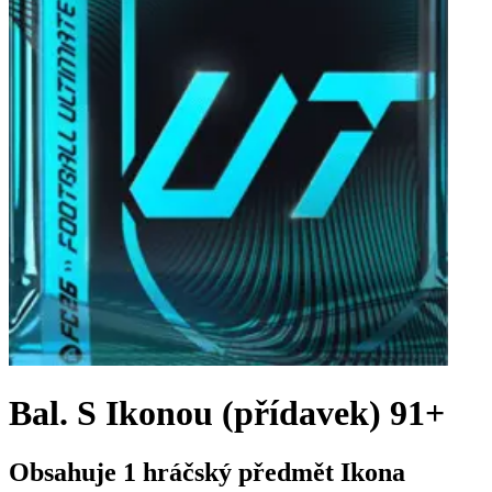
Bal. S Ikonou (přídavek) 91+
Obsahuje 1 hráčský předmět Ikona