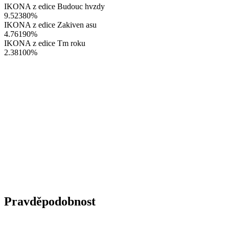
IKONA z edice Budouc hvzdy
9.52380
%
IKONA z edice Zakiven asu
4.76190
%
IKONA z edice Tm roku
2.38100
%
Pravděpodobnost