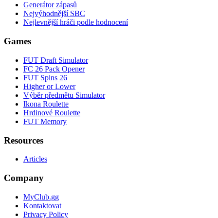
Generátor zápasů
Nejvýhodnější SBC
Nejlevnější hráči podle hodnocení
Games
FUT Draft Simulator
FC 26 Pack Opener
FUT Spins 26
Higher or Lower
Výběr předmětu Simulator
Ikona Roulette
Hrdinové Roulette
FUT Memory
Resources
Articles
Company
MyClub.gg
Kontaktovat
Privacy Policy