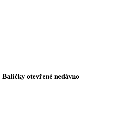
Balíčky otevřené nedávno