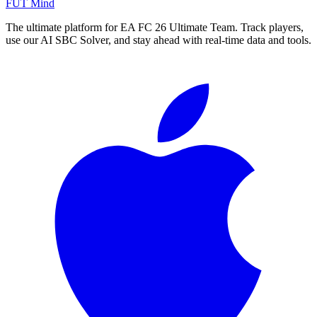
FUT Mind
The ultimate platform for EA FC
26
Ultimate Team. Track players,
use our AI SBC Solver, and stay ahead with real-time data and tools.