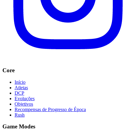
Core
Início
Atletas
DCP
Evoluções
Objetivos
Recompensas de Progresso de Época
Rush
Game Modes