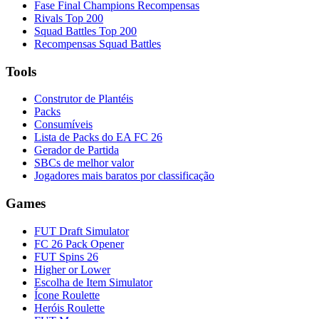
Fase Final Champions Recompensas
Rivals Top 200
Squad Battles Top 200
Recompensas Squad Battles
Tools
Construtor de Plantéis
Packs
Consumíveis
Lista de Packs do EA FC 26
Gerador de Partida
SBCs de melhor valor
Jogadores mais baratos por classificação
Games
FUT Draft Simulator
FC 26 Pack Opener
FUT Spins 26
Higher or Lower
Escolha de Item Simulator
Ícone Roulette
Heróis Roulette