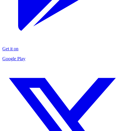
Get it on
Google Play