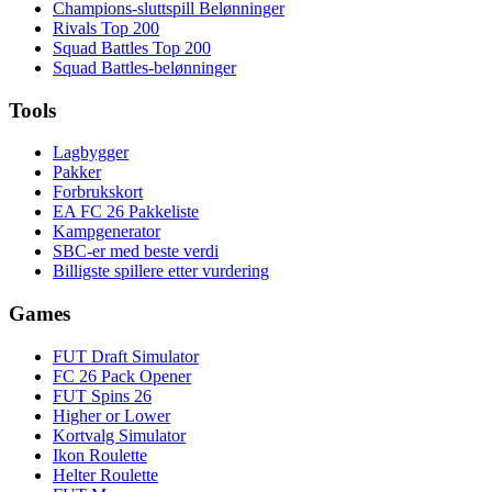
Champions-sluttspill Belønninger
Rivals Top 200
Squad Battles Top 200
Squad Battles-belønninger
Tools
Lagbygger
Pakker
Forbrukskort
EA FC 26 Pakkeliste
Kampgenerator
SBC-er med beste verdi
Billigste spillere etter vurdering
Games
FUT Draft Simulator
FC 26 Pack Opener
FUT Spins 26
Higher or Lower
Kortvalg Simulator
Ikon Roulette
Helter Roulette