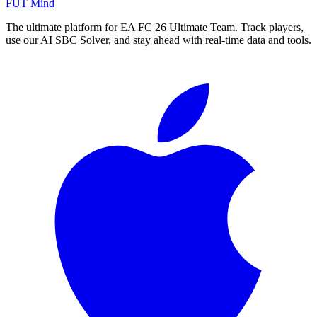
FUT Mind
The ultimate platform for EA FC
26
Ultimate Team. Track players,
use our AI SBC Solver, and stay ahead with real-time data and tools.