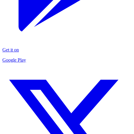
Get it on
Google Play