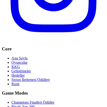
Core
Ana Sayfa
Oyuncular
KKG
Geliştirmeler
Hedefler
Sezon İlerlemesi Ödülleri
Rush
Game Modes
Champions Finalleri Ödüller
Rivals Top 200