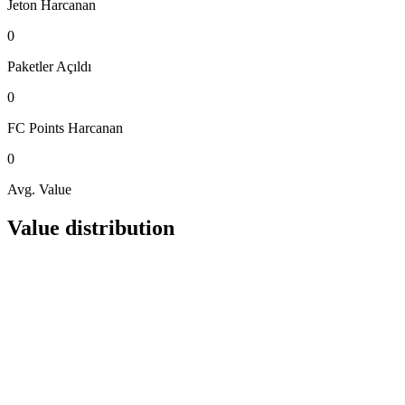
Jeton
Harcanan
0
Paketler
Açıldı
0
FC Points
Harcanan
0
Avg. Value
Value distribution