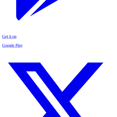
Get it on
Google Play