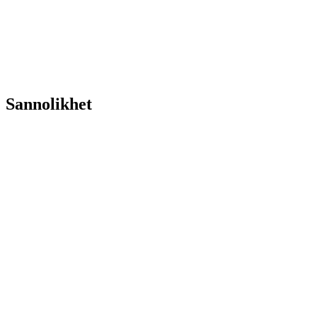
Sannolikhet