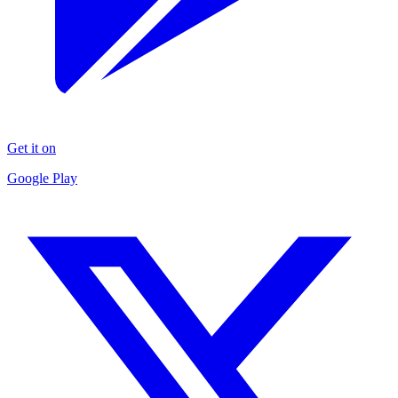
Get it on
Google Play