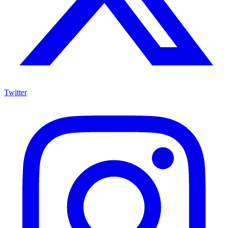
Twitter