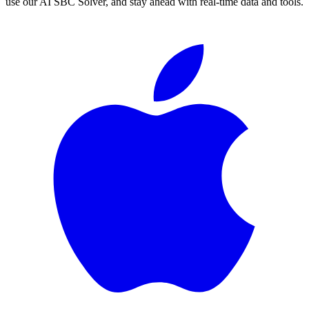
use our AI SBC Solver, and stay ahead with real-time data and tools.