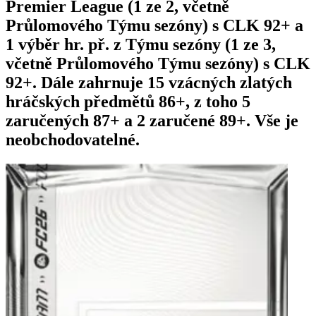
Premier League (1 ze 2, včetně
Průlomového Týmu sezóny) s CLK 92+ a
1 výběr hr. př. z Týmu sezóny (1 ze 3,
včetně Průlomového Týmu sezóny) s CLK
92+. Dále zahrnuje 15 vzácných zlatých
hráčských předmětů 86+, z toho 5
zaručených 87+ a 2 zaručené 89+. Vše je
neobchodovatelné.