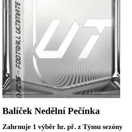
Balíček Nedělní Pečínka
Zahrnuje 1 výběr hr. př. z Týmu sezóny