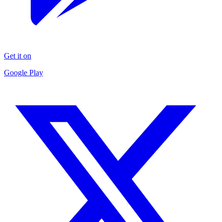
Get it on
Google Play