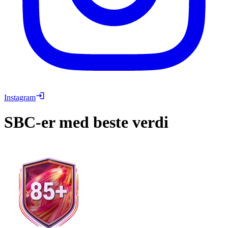
Instagram
SBC-er med beste verdi