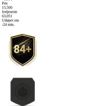
Pris
15,500
fortjeneste
63,051
Utløper om
-24 min.