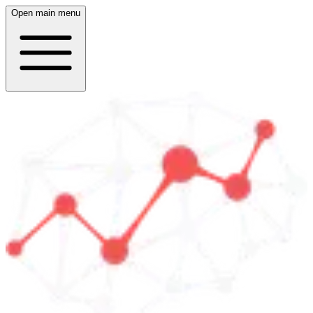
Open main menu