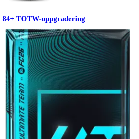
84+ TOTW-oppgradering