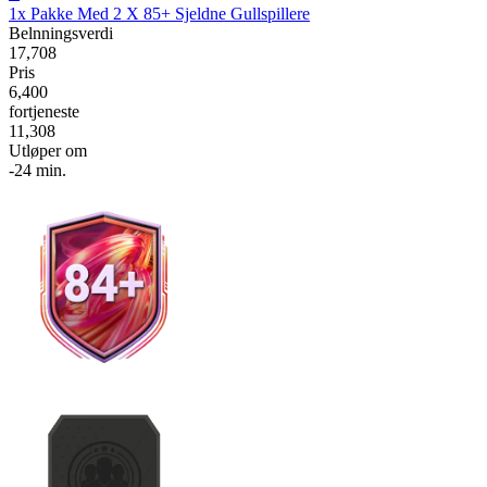
1x Pakke Med 2 X 85+ Sjeldne Gullspillere
Belnningsverdi
17,708
Pris
6,400
fortjeneste
11,308
Utløper om
-24 min.