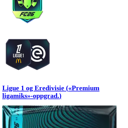
Ligue 1 og Eredivisie
(
«Premium
ligamiks»-oppgrad.
)