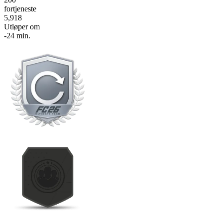
fortjeneste
5,918
Utløper om
-24 min.