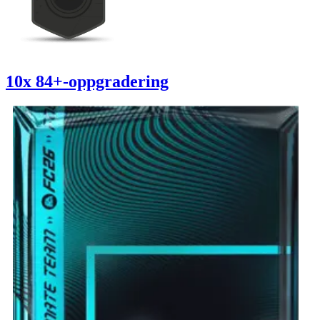
10x 84+-oppgradering