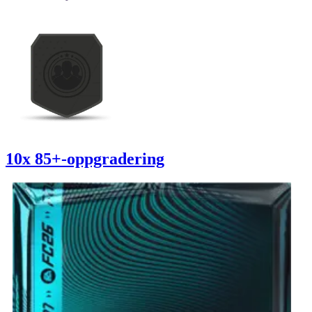
10x 85+-oppgradering