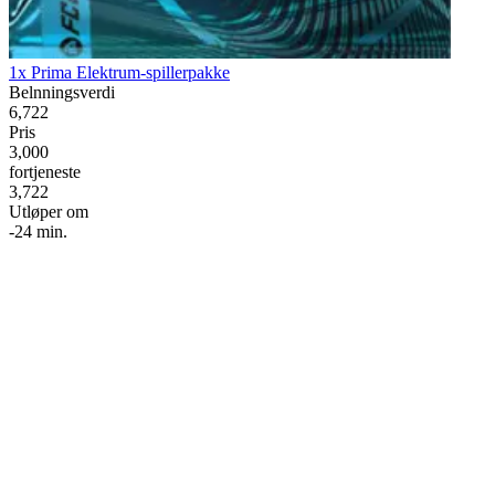
1x Prima Elektrum-spillerpakke
Belnningsverdi
6,722
Pris
3,000
fortjeneste
3,722
Utløper om
-24 min.