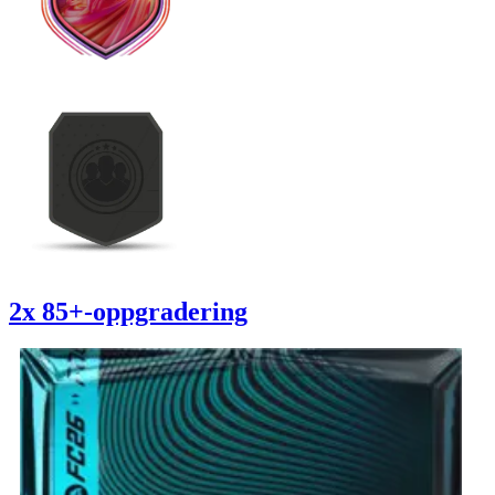
2x 85+-oppgradering