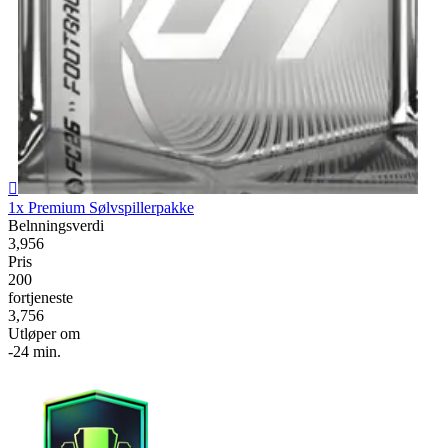

1x Premium Sølvspillerpakke
Belnningsverdi
3,956
Pris
200
fortjeneste
3,756
Utløper om
-24 min.