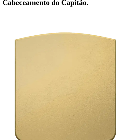
Cabeceamento do Capitão.