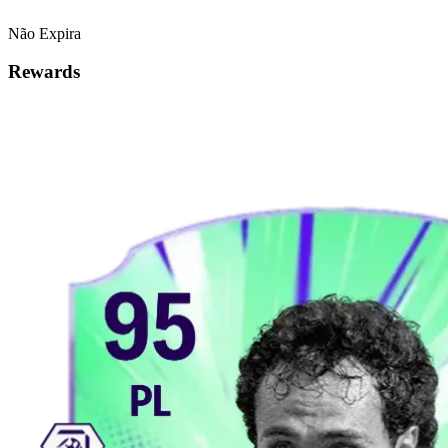
Não Expira
Rewards