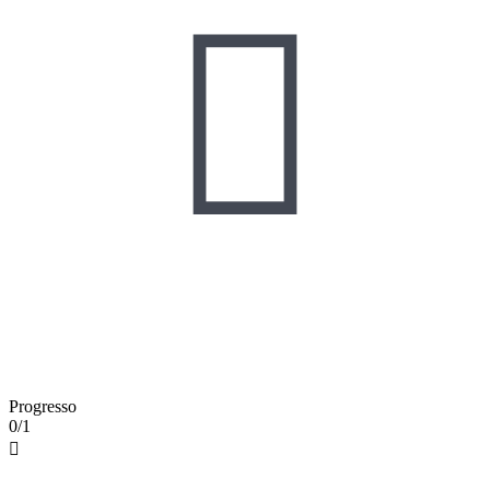

Progresso
0/1
