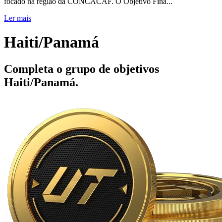
focado na região da CONCACAF. O Objetivo Fina...
Ler mais
Haiti/Panamá
Completa o grupo de objetivos
Haiti/Panamá.