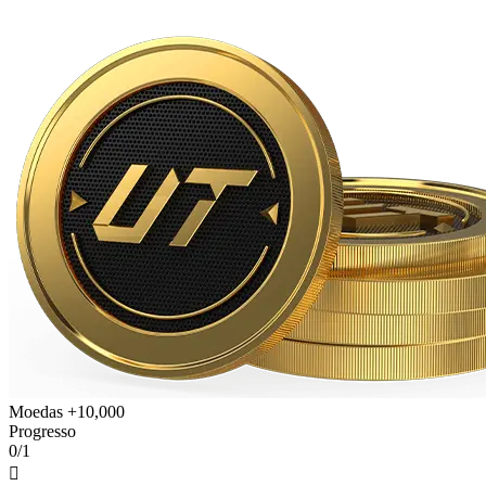
Moedas +10,000
Progresso
0/1
