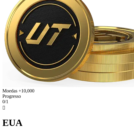
Moedas +10,000
Progresso
0/1

EUA