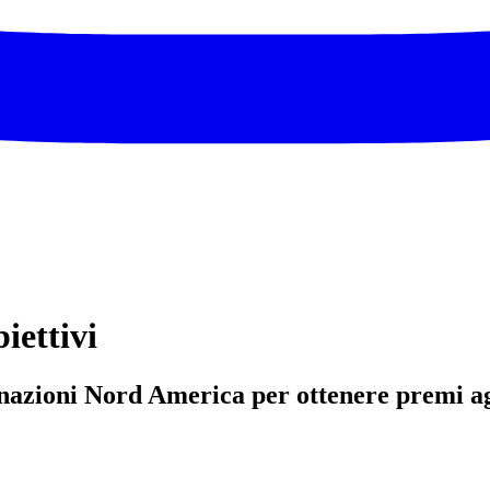
iettivi
le nazioni Nord America per ottenere premi 