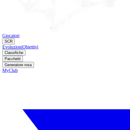
Giocatori
SCR
Evoluzioni
Obiettivi
Classifiche
Pacchetti
Generatore rosa
MyClub