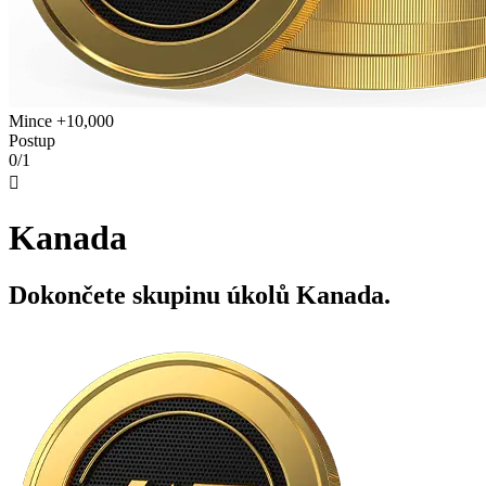
Mince +10,000
Postup
0/1

Kanada
Dokončete skupinu úkolů Kanada.