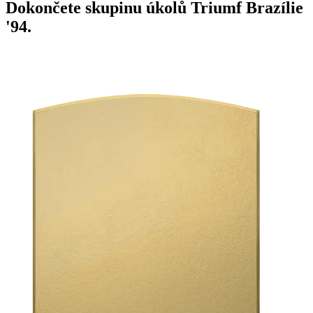
Dokončete skupinu úkolů Triumf Brazílie
'94.