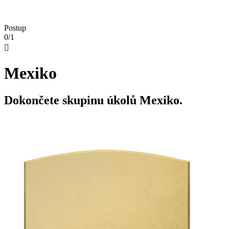
Postup
0/1

Mexiko
Dokončete skupinu úkolů Mexiko.