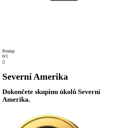
Postup
0/1

Severní Amerika
Dokončete skupinu úkolů Severní
Amerika.