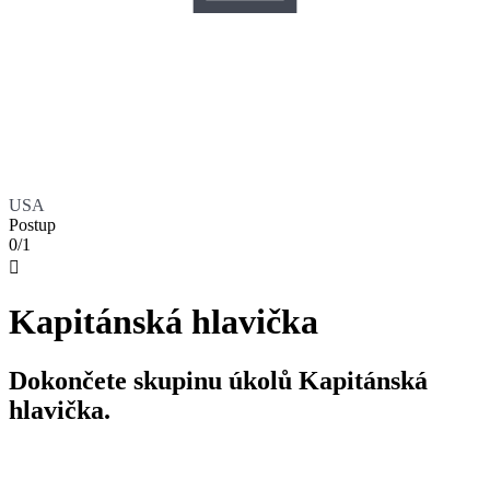
USA
Postup
0/1

Kapitánská hlavička
Dokončete skupinu úkolů Kapitánská
hlavička.