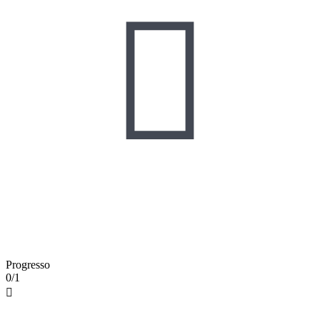

Progresso
0/1
