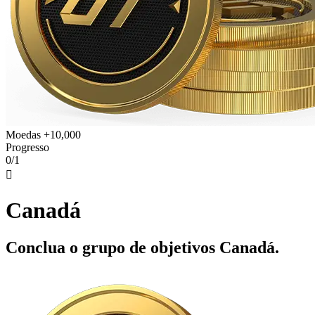
Moedas +10,000
Progresso
0/1

Canadá
Conclua o grupo de objetivos Canadá.