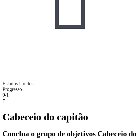

Estados Unidos
Progresso
0/1

Cabeceio do capitão
Conclua o grupo de objetivos Cabeceio do