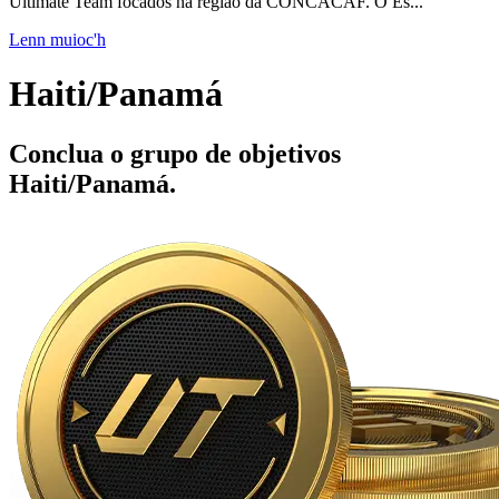
Ultimate Team focados na região da CONCACAF. O Es...
Lenn muioc'h
Haiti/Panamá
Conclua o grupo de objetivos
Haiti/Panamá.