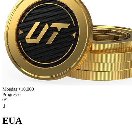
Moedas +10,000
Progresso
0/1

EUA