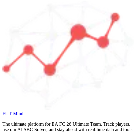
FUT Mind
The ultimate platform for EA FC
26
Ultimate Team. Track players,
use our AI SBC Solver, and stay ahead with real-time data and tools.