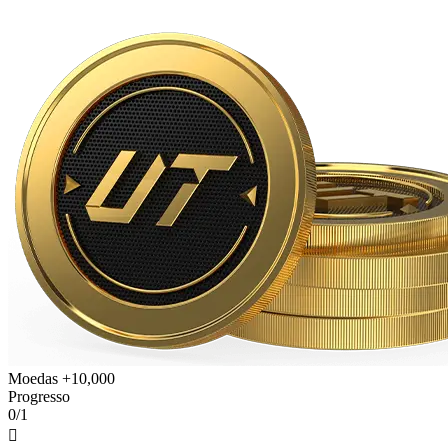
Moedas +10,000
Progresso
0/1
