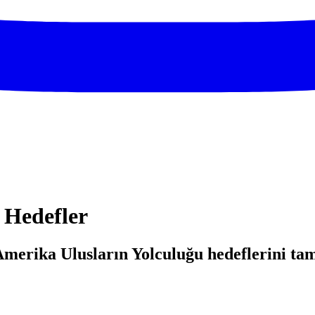
 Hedefler
merika Ulusların Yolculuğu hedeflerini ta