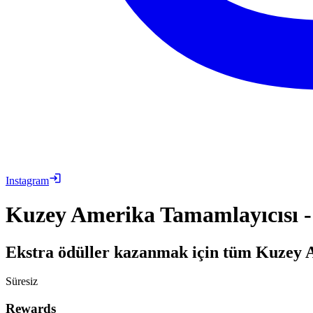
Instagram
Kuzey Amerika Tamamlayıcısı -
Ekstra ödüller kazanmak için tüm Kuzey A
Süresiz
Rewards