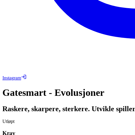
Instagram
Gatesmart - Evolusjoner
Raskere, skarpere, sterkere. Utvikle spillere
Utløpt
Krav