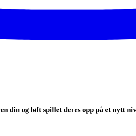
n din og løft spillet deres opp på et nytt ni