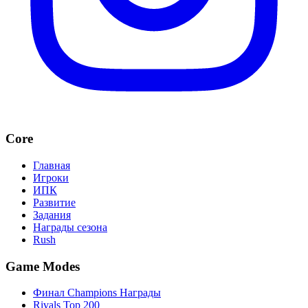
Core
Главная
Игроки
ИПК
Развитие
Задания
Награды сезона
Rush
Game Modes
Финал Champions Награды
Rivals Top 200