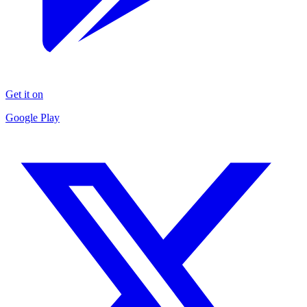
Get it on
Google Play