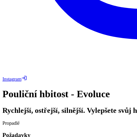
Instagram
Pouliční hbitost - Evoluce
Rychlejší, ostřejší, silnější. Vylepšete svů
Propadlé
Požadavky