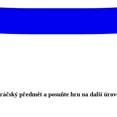
j hráčský předmět a posuňte hru na další úrov