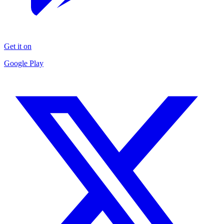
Get it on
Google Play