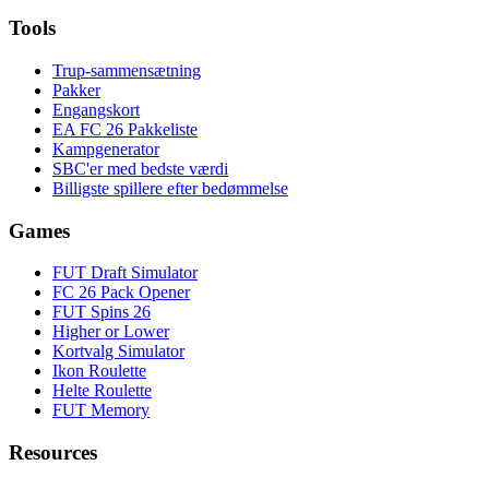
Tools
Trup-sammensætning
Pakker
Engangskort
EA FC 26 Pakkeliste
Kampgenerator
SBC'er med bedste værdi
Billigste spillere efter bedømmelse
Games
FUT Draft Simulator
FC 26 Pack Opener
FUT Spins 26
Higher or Lower
Kortvalg Simulator
Ikon Roulette
Helte Roulette
FUT Memory
Resources