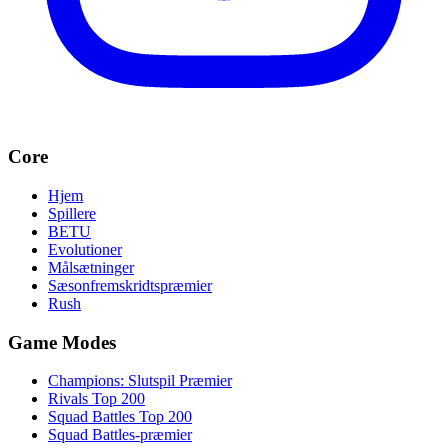
Core
Hjem
Spillere
BETU
Evolutioner
Målsætninger
Sæsonfremskridtspræmier
Rush
Game Modes
Champions: Slutspil Præmier
Rivals Top 200
Squad Battles Top 200
Squad Battles-præmier