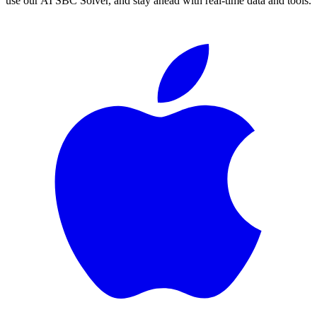
use our AI SBC Solver, and stay ahead with real-time data and tools.