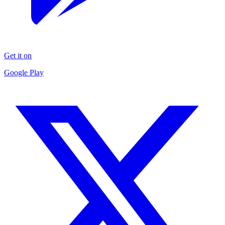
Get it on
Google Play