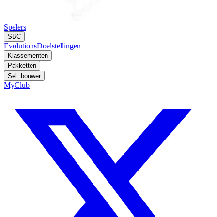
Spelers
SBC
Evolutions
Doelstellingen
Klassementen
Pakketten
Sel. bouwer
MyClub