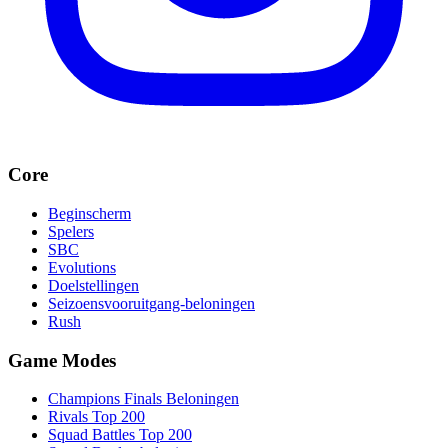
Core
Beginscherm
Spelers
SBC
Evolutions
Doelstellingen
Seizoensvooruitgang-beloningen
Rush
Game Modes
Champions Finals Beloningen
Rivals Top 200
Squad Battles Top 200