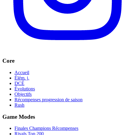
Core
Accueil
Élém. j.
DCÉ
Évolutions
Objectifs
Récompenses progression de saison
Rush
Game Modes
Finales Champions Récompenses
Rivals Top 200