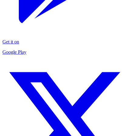
Get it on
Google Play