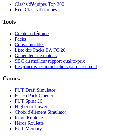
Clashs d'équipes Top 200
Réc. Clashs d'équipes
Tools
Créateur d'équipe
Packs
Consommables
Liste des Packs EA FC 26
Générateur de matchs
SBC au meilleur rapport qualité-prix
Les joueurs les moins chers par classement
Games
FUT Draft Simulator
FC 26 Pack Opener
FUT Spins 26
Higher or Lower
Choix d'élément Simulator
Icône Roulette
Héros Roulette
FUT Memory