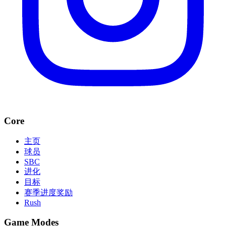
Core
主页
球员
SBC
进化
目标
赛季进度奖励
Rush
Game Modes