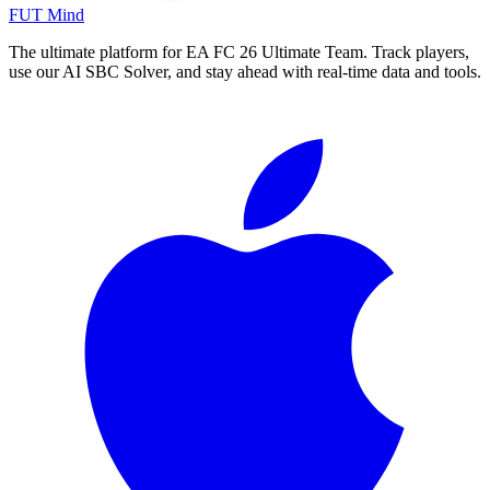
FUT Mind
The ultimate platform for EA FC
26
Ultimate Team. Track players,
use our AI SBC Solver, and stay ahead with real-time data and tools.