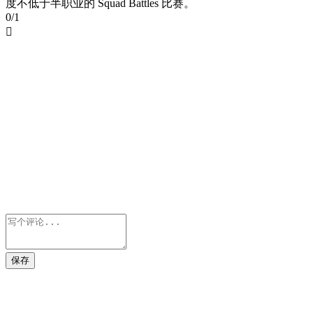
度不低于半职业的 Squad Battles 比赛。
0/1

保存