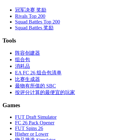
冠军决赛 奖励
Rivals Top 200
Squad Battles Top 200
Squad Battles 奖励
Tools
阵容创建器
组合包
消耗品
EA FC 26 组合包清单
比赛生成器
最物有所值的 SBC
按评分计算的最便宜的玩家
Games
FUT Draft Simulator
FC 26 Pack Opener
FUT Spins 26
Higher or Lower
物品挑选 Simulator