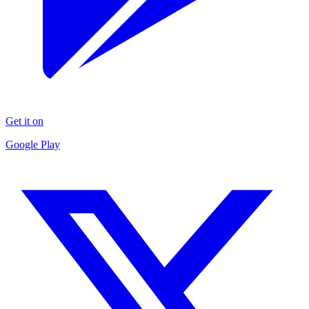
Get it on
Google Play