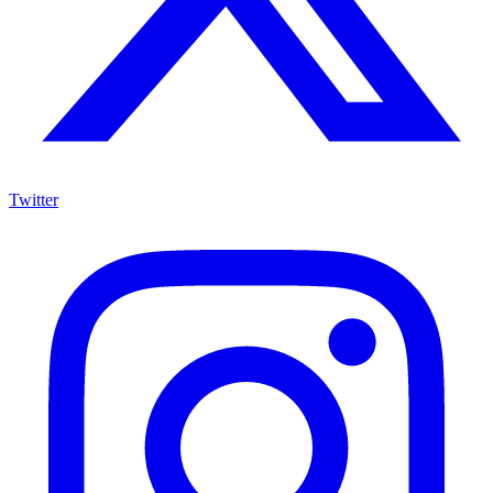
Twitter