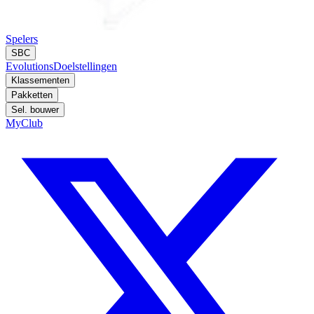
Spelers
SBC
Evolutions
Doelstellingen
Klassementen
Pakketten
Sel. bouwer
MyClub