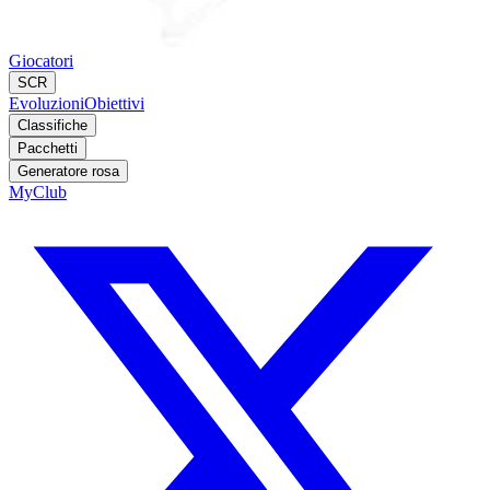
Giocatori
SCR
Evoluzioni
Obiettivi
Classifiche
Pacchetti
Generatore rosa
MyClub