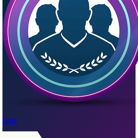
Guti
Scaduto