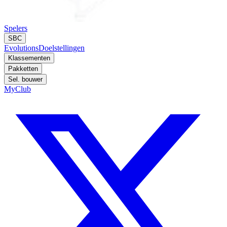
Spelers
SBC
Evolutions
Doelstellingen
Klassementen
Pakketten
Sel. bouwer
MyClub