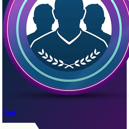
Guti
Verlopen