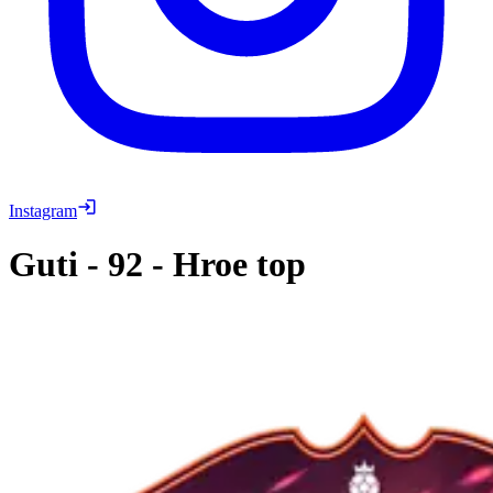
Instagram
Guti
-
92
-
Hroe top