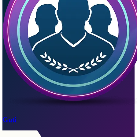
Guti
Caducado