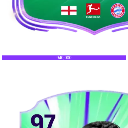
940,000