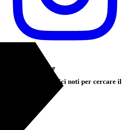
Instagram
Tiro di precisione
Giocatori e giocatrici noti per cercare il
tiro ben piazzato.