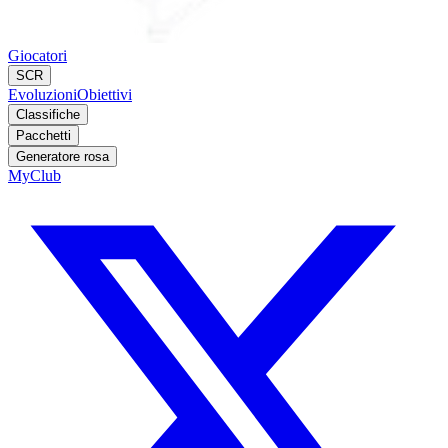
Giocatori
SCR
Evoluzioni
Obiettivi
Classifiche
Pacchetti
Generatore rosa
MyClub