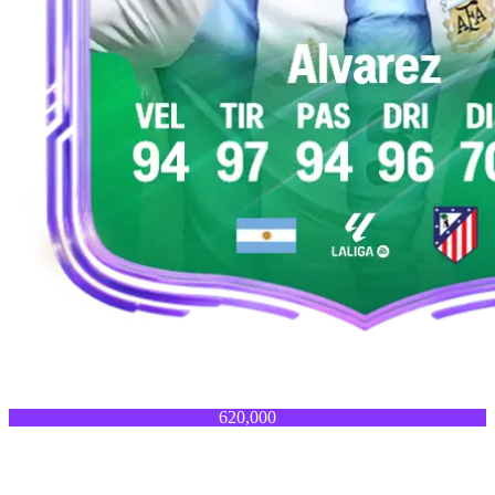
620,000