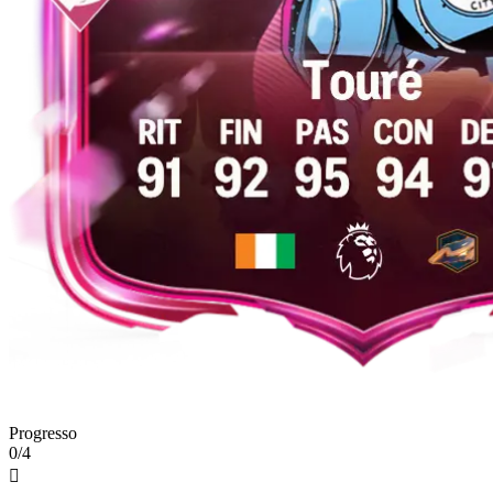
Progresso
0/4
