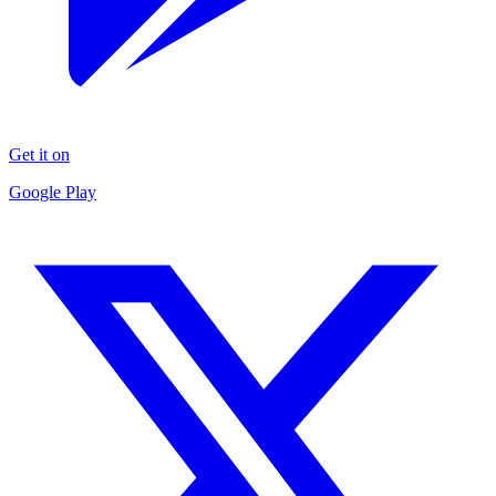
Get it on
Google Play