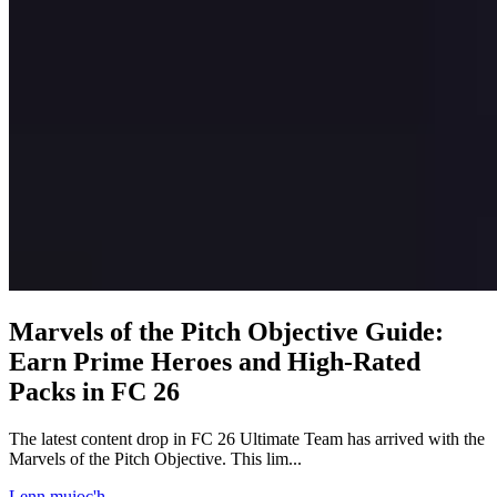
Marvels of the Pitch Objective Guide:
Earn Prime Heroes and High-Rated
Packs in FC 26
The latest content drop in FC 26 Ultimate Team has arrived with the
Marvels of the Pitch Objective. This lim...
Lenn muioc'h