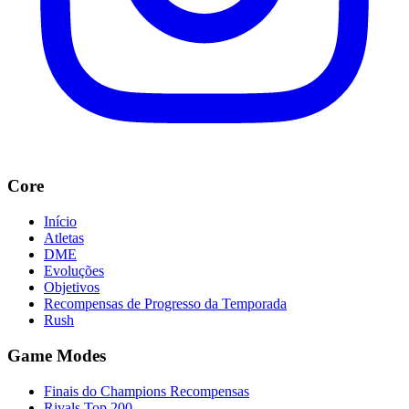
Core
Início
Atletas
DME
Evoluções
Objetivos
Recompensas de Progresso da Temporada
Rush
Game Modes
Finais do Champions Recompensas
Rivals Top 200