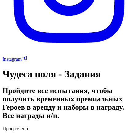
Instagram
Чудеса поля - Задания
Пройдите все испытания, чтобы
получить временных премиальных
Героев в аренду и наборы в награду.
Все награды н/п.
Просрочено