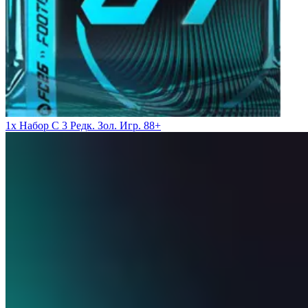
1x Набор С 3 Редк. Зол. Игр. 88+