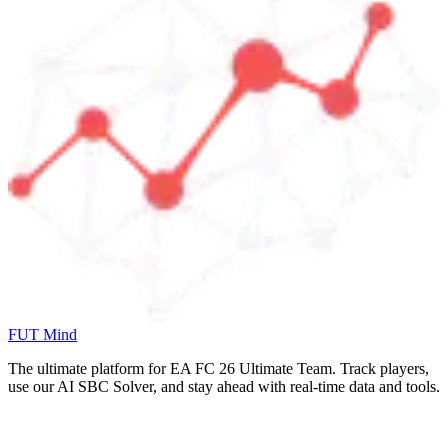
FUT Mind
The ultimate platform for EA FC
26
Ultimate Team. Track players,
use our AI SBC Solver, and stay ahead with real-time data and tools.