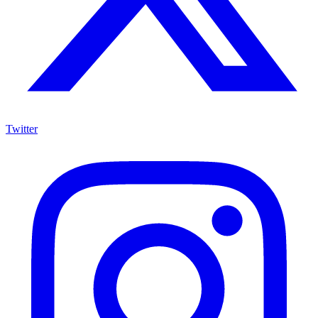
Twitter