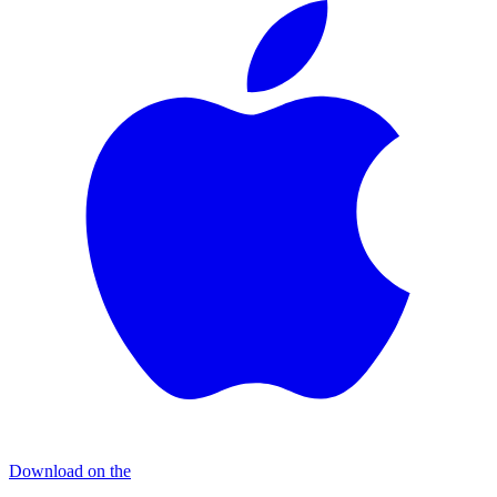
Download on the