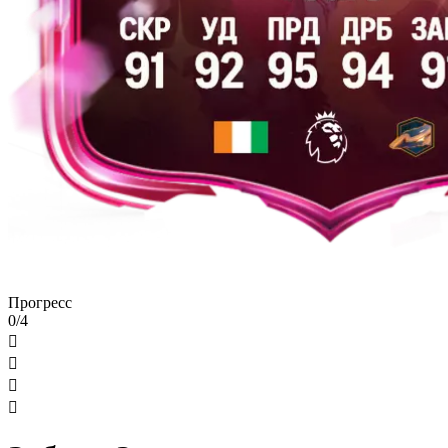
Прогресс
0/4



