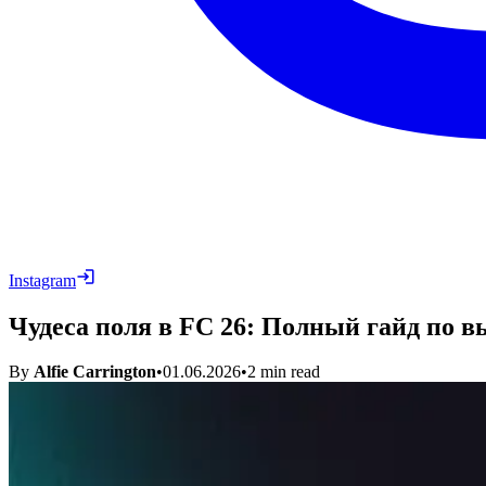
Instagram
Чудеса поля в FC 26: Полный гайд по 
By
Alfie Carrington
•
01.06.2026
•
2
min read