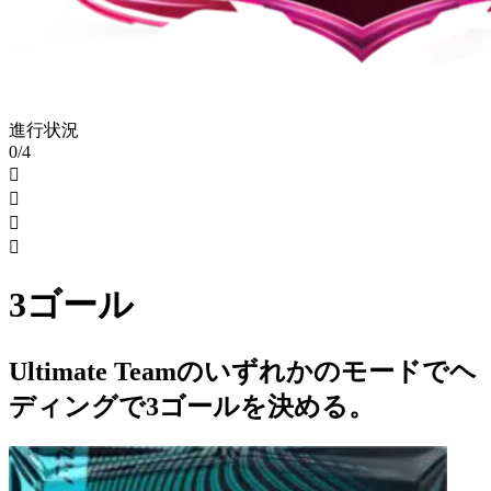
進行状況
0/4




3ゴール
Ultimate Teamのいずれかのモードでヘ
ディングで3ゴールを決める。