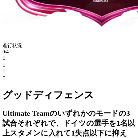
進行状況
0/4




グッドディフェンス
Ultimate Teamのいずれかのモードの3
試合それぞれで、ドイツの選手を1名以
上スタメンに入れて1失点以下に抑え