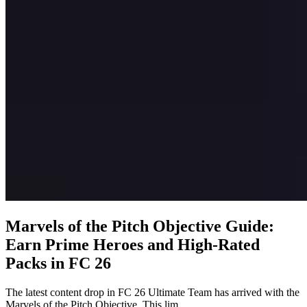
Marvels of the Pitch Objective Guide:
Earn Prime Heroes and High-Rated
Packs in FC 26
The latest content drop in FC 26 Ultimate Team has arrived with the
Marvels of the Pitch Objective. This lim...