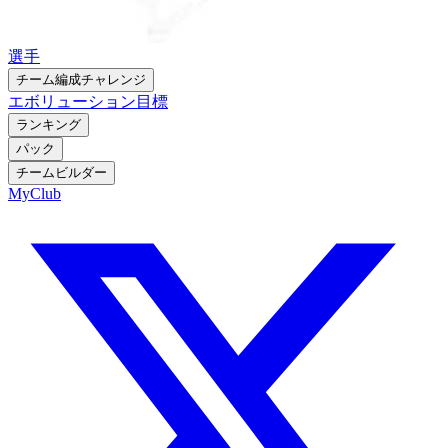
選手
チーム編成チャレンジ
エボリューション
目標
ランキング
パック
チームビルダー
MyClub