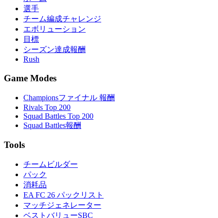
選手
チーム編成チャレンジ
エボリューション
目標
シーズン達成報酬
Rush
Game Modes
Championsファイナル 報酬
Rivals Top 200
Squad Battles Top 200
Squad Battles報酬
Tools
チームビルダー
パック
消耗品
EA FC 26 パックリスト
マッチジェネレーター
ベストバリューSBC