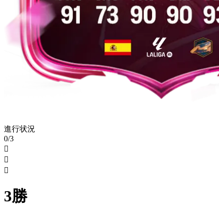
進行状況
0/3



3勝