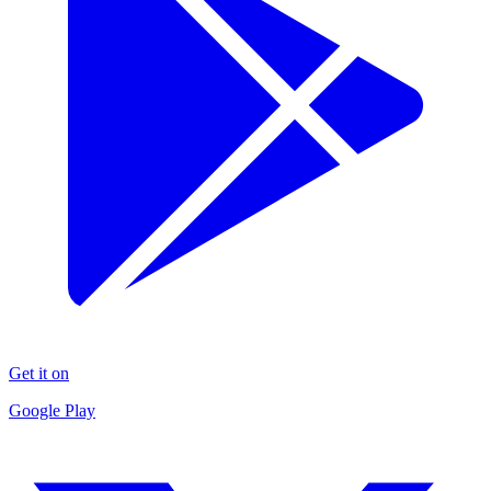
Get it on
Google Play