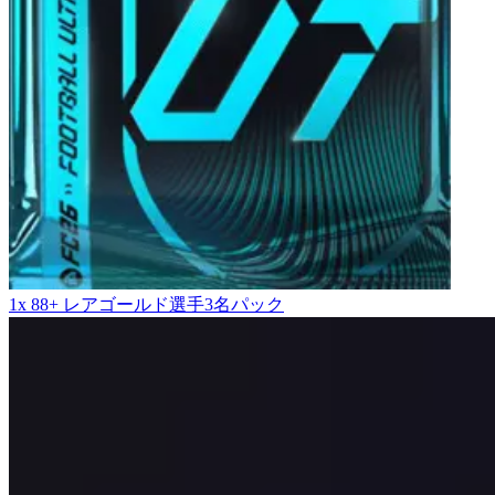
1x 88+ レアゴールド選手3名パック