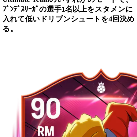
ﾌﾞﾝﾃﾞｽﾘｰｶﾞの選手1名以上をスタメンに
入れて低いドリブンシュートを4回決め
る。