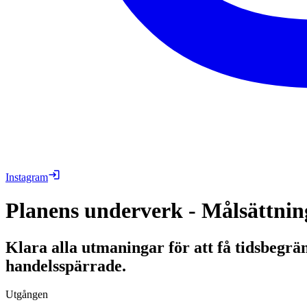
Instagram
Planens underverk - Målsättnin
Klara alla utmaningar för att få tidsbegrän
handelsspärrade.
Utgången