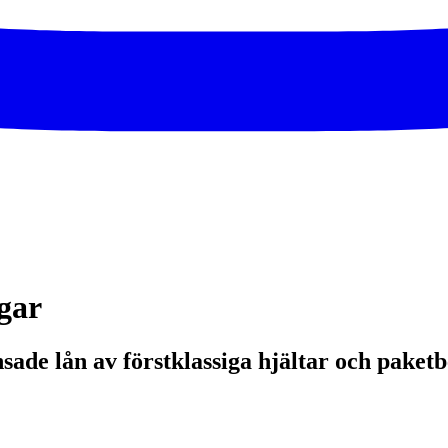
gar
sade lån av förstklassiga hjältar och paketb