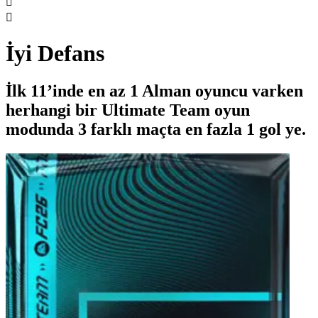


İyi Defans
İlk 11’inde en az 1 Alman oyuncu varken
herhangi bir Ultimate Team oyun
modunda 3 farklı maçta en fazla 1 gol ye.