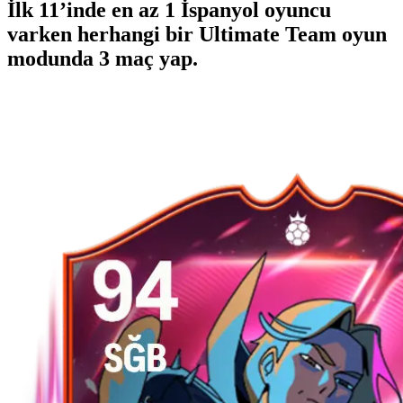
İlk 11’inde en az 1 İspanyol oyuncu
varken herhangi bir Ultimate Team oyun
modunda 3 maç yap.