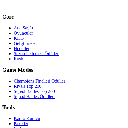
Core
Ana Sayfa
Oyuncular
KKG
Geliştirmeler
Hedefler
Sezon İlerlemesi Ödülleri
Rush
Game Modes
Champions Finalleri Ödüller
Rivals Top 200
Squad Battles Top 200
Squad Battles Ödülleri
Tools
Kadro Kurucu
Paketler