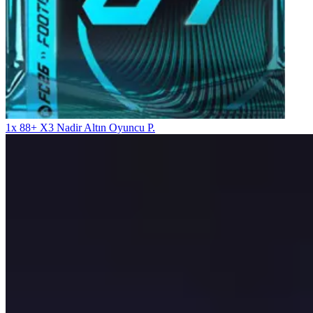
1x 88+ X3 Nadir Altın Oyuncu P.