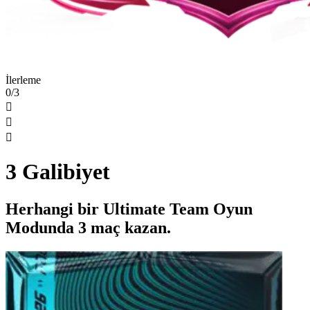
İlerleme
0/3



3 Galibiyet
Herhangi bir Ultimate Team Oyun
Modunda 3 maç kazan.