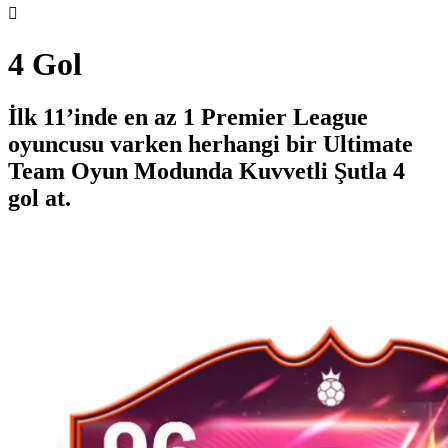

4 Gol
İlk 11’inde en az 1 Premier League
oyuncusu varken herhangi bir Ultimate
Team Oyun Modunda Kuvvetli Şutla 4
gol at.