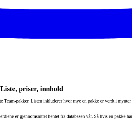
Liste, priser, innhold
ate Team-pakker. Listen inkluderer hvor mye en pakke er verdt i mynte
rdiene er gjennomsnittet hentet fra databasen vår. Så hvis en pakke har 