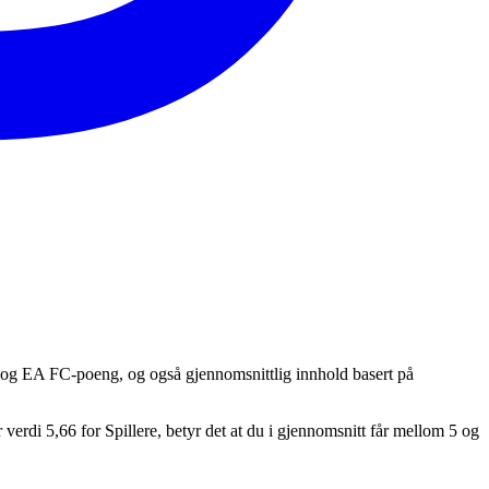
r og EA FC-poeng, og også gjennomsnittlig innhold basert på
verdi 5,66 for Spillere, betyr det at du i gjennomsnitt får mellom 5 og