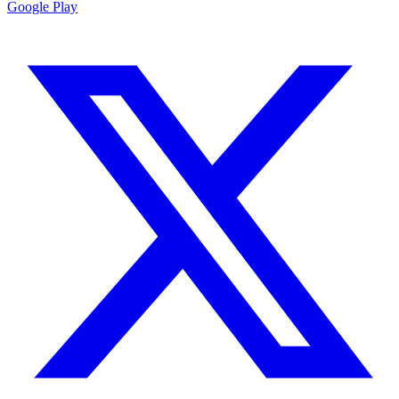
Google Play