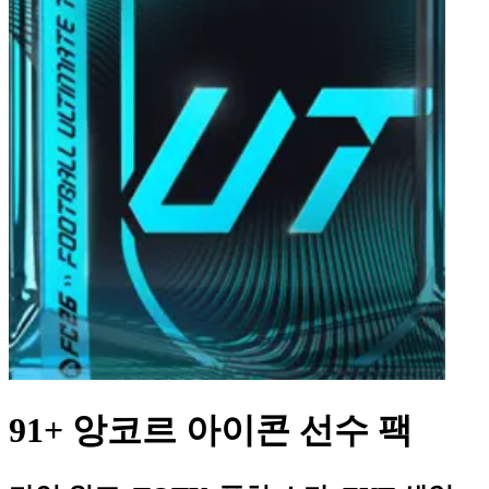
91+ 앙코르 아이콘 선수 팩