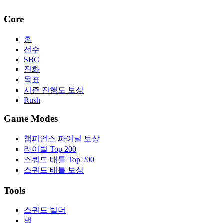
Core
홈
선수
SBC
진화
목표
시즌 진행도 보상
Rush
Game Modes
챔피언스 파이널 보상
라이벌 Top 200
스쿼드 배틀 Top 200
스쿼드 배틀 보상
Tools
스쿼드 빌더
팩