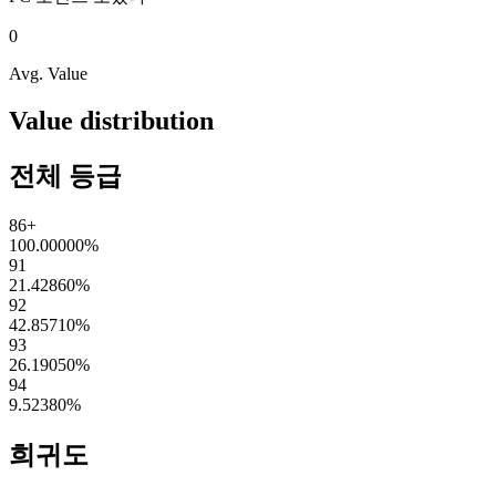
0
Avg. Value
Value distribution
전체 등급
86+
100.00000
%
91
21.42860
%
92
42.85710
%
93
26.19050
%
94
9.52380
%
희귀도