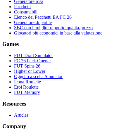
Generatore rosa
Pacchetti
Consumabili
Elenco dei Pacchetti EA FC 26
Generatore di partite
SBC con il miglior rapporto qualità-prezzo
Giocatori più economici in base alla valutazione
Games
FUT Draft Simulator
FC 26 Pack Opener
FUT Spins 26
Higher or Lower
Oggetto a scelta Simulator
Icona Roulette
Eroi Roulette
FUT Memory
Resources
Articles
Company