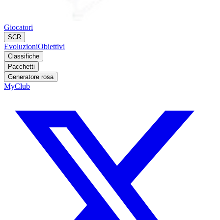
Giocatori
SCR
Evoluzioni
Obiettivi
Classifiche
Pacchetti
Generatore rosa
MyClub