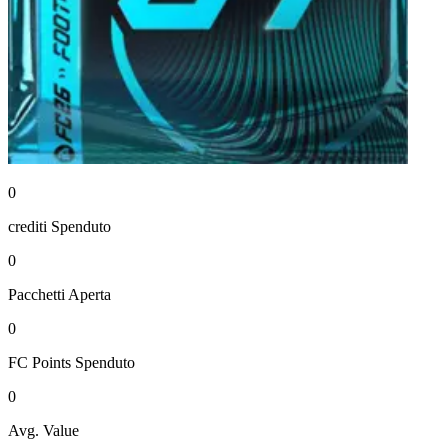
0
crediti
Spenduto
0
Pacchetti
Aperta
0
FC Points
Spenduto
0
Avg. Value