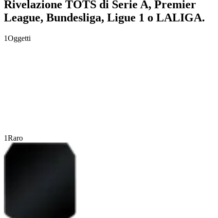
Rivelazione TOTS di Serie A, Premier
League, Bundesliga, Ligue 1 o LALIGA.
1
Oggetti
1
Raro