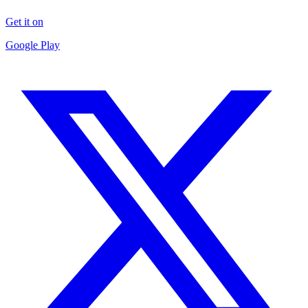
Get it on
Google Play