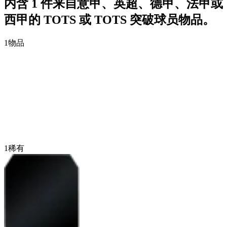
内含 1 件来自意甲、英超、德甲、法甲或
西甲的 TOTS 或 TOTS 突破球员物品。
1
物品
1
稀有