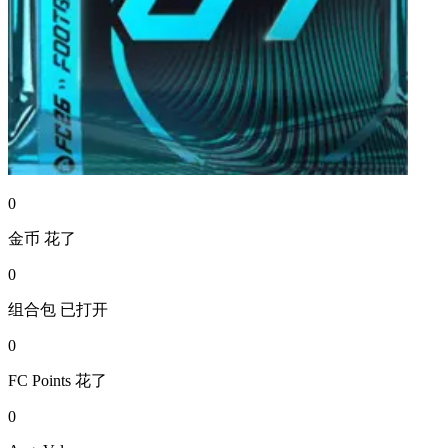
0
金币
花了
0
组合包
已打开
0
FC Points
花了
0