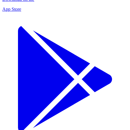
App Store