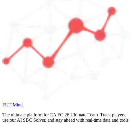
FUT Mind
The ultimate platform for EA FC
26
Ultimate Team. Track players,
use our AI SBC Solver, and stay ahead with real-time data and tools.