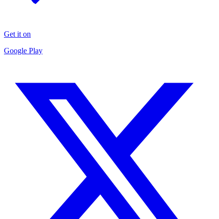
Get it on
Google Play