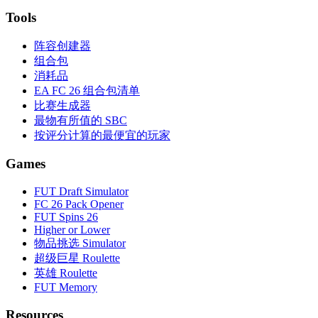
Tools
阵容创建器
组合包
消耗品
EA FC 26 组合包清单
比赛生成器
最物有所值的 SBC
按评分计算的最便宜的玩家
Games
FUT Draft Simulator
FC 26 Pack Opener
FUT Spins 26
Higher or Lower
物品挑选 Simulator
超级巨星 Roulette
英雄 Roulette
FUT Memory
Resources