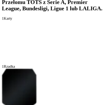
Przełomu TOTS z Serie A, Premier
League, Bundesligi, Ligue 1 lub LALIGA.
1
Karty
1
Rzadka