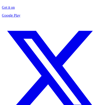
Get it on
Google Play