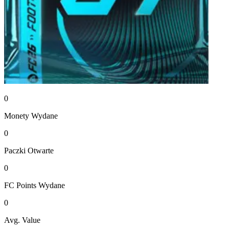
0
Monety
Wydane
0
Paczki
Otwarte
0
FC Points
Wydane
0
Avg. Value