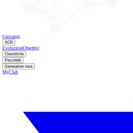
Giocatori
SCR
Evoluzioni
Obiettivi
Classifiche
Pacchetti
Generatore rosa
MyClub