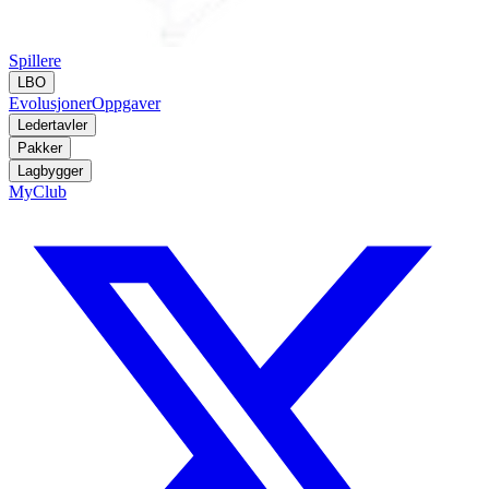
Spillere
LBO
Evolusjoner
Oppgaver
Ledertavler
Pakker
Lagbygger
MyClub