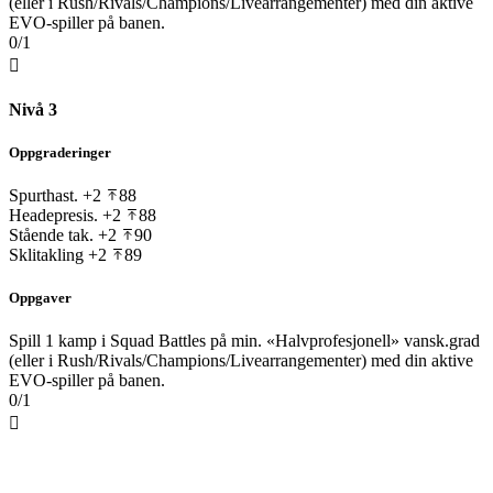
(eller i Rush/Rivals/Champions/Livearrangementer) med din aktive
EVO-spiller på banen.
0/1

Nivå 3
Oppgraderinger
Spurthast.
+2
88
Headepresis.
+2
88
Stående tak.
+2
90
Sklitakling
+2
89
Oppgaver
Spill 1 kamp i Squad Battles på min. «Halvprofesjonell» vansk.grad
(eller i Rush/Rivals/Champions/Livearrangementer) med din aktive
EVO-spiller på banen.
0/1
