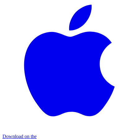
Download on the