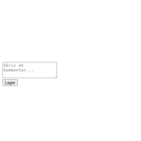
Lagre