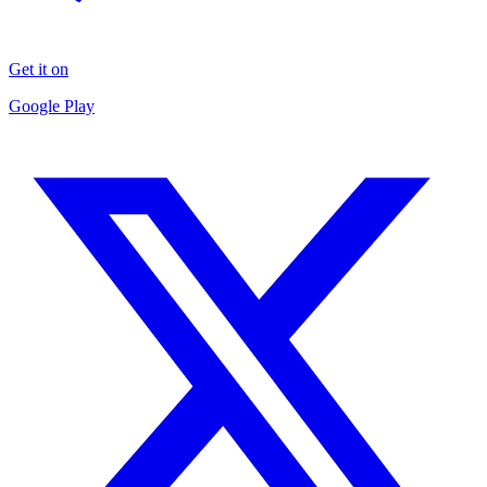
Get it on
Google Play