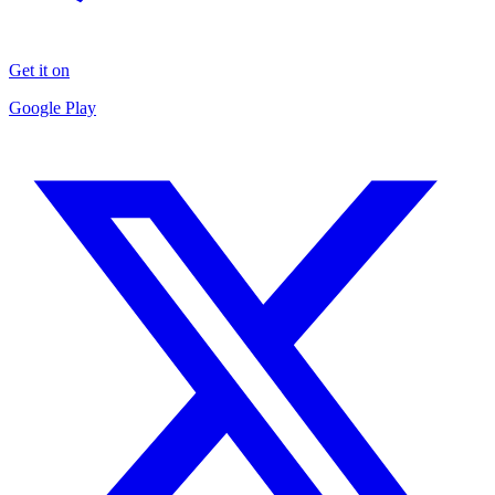
Get it on
Google Play