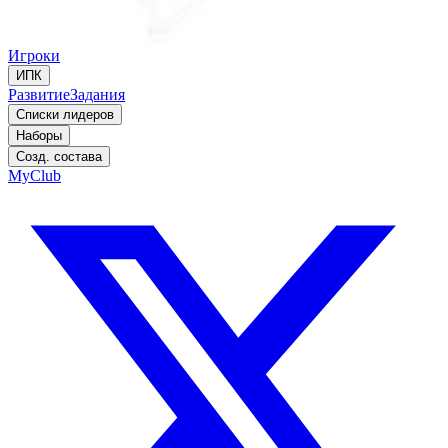
Игроки
ИПК
Развитие
Задания
Списки лидеров
Наборы
Созд. состава
MyClub