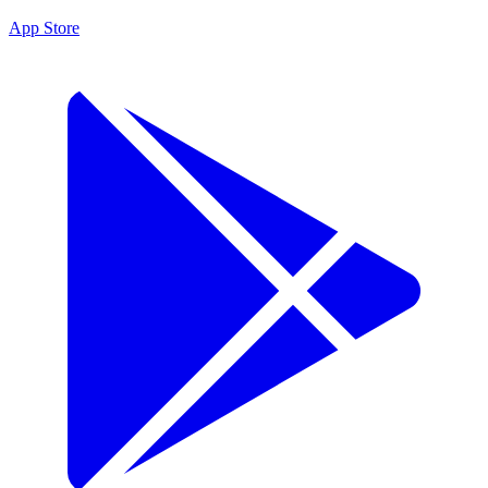
App Store