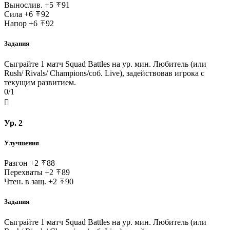
Вынослив.
+5
91
Сила
+6
92
Напор
+6
92
Задания
Сыграйте 1 матч Squad Battles на ур. мин. Любитель (или
Rush/ Rivals/ Champions/соб. Live), задействовав игрока с
текущим развитием.
0/1

Ур. 2
Улучшения
Разгон
+2
88
Перехваты
+2
89
Чтен. в защ.
+2
90
Задания
Сыграйте 1 матч Squad Battles на ур. мин. Любитель (или