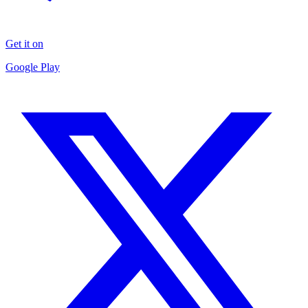
Get it on
Google Play