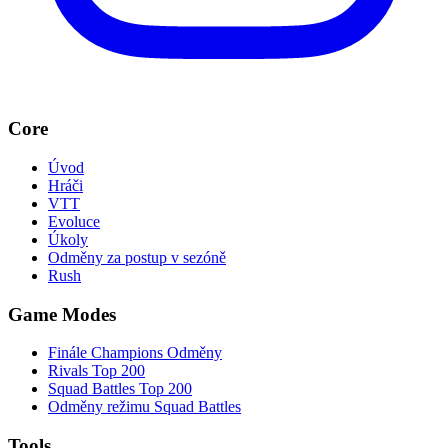
Core
Úvod
Hráči
VTT
Evoluce
Úkoly
Odměny za postup v sezóně
Rush
Game Modes
Finále Champions Odměny
Rivals Top 200
Squad Battles Top 200
Odměny režimu Squad Battles
Tools