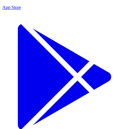
App Store