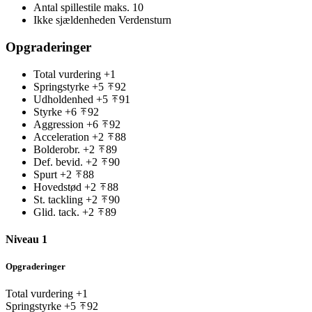
Antal spillestile maks.
10
Ikke sjældenheden
Verdensturn
Opgraderinger
Total vurdering
+1
Springstyrke
+5
92
Udholdenhed
+5
91
Styrke
+6
92
Aggression
+6
92
Acceleration
+2
88
Bolderobr.
+2
89
Def. bevid.
+2
90
Spurt
+2
88
Hovedstød
+2
88
St. tackling
+2
90
Glid. tack.
+2
89
Niveau 1
Opgraderinger
Total vurdering
+1
Springstyrke
+5
92