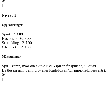
0/1

Niveau 3
Opgraderinger
Spurt
+2
88
Hovedstød
+2
88
St. tackling
+2
90
Glid. tack.
+2
89
Målsætninger
Spil 1 kamp, hvor din aktive EVO-spiller får spilletid, i Squad
Battles på min. Semi-pro (eller Rush/Rivals/Champions/Liveevents).
0/1
