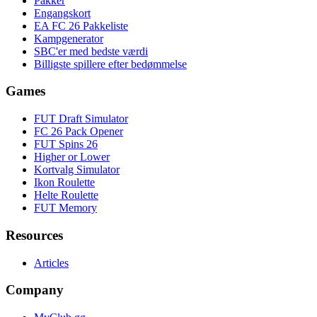
Pakker
Engangskort
EA FC 26 Pakkeliste
Kampgenerator
SBC'er med bedste værdi
Billigste spillere efter bedømmelse
Games
FUT Draft Simulator
FC 26 Pack Opener
FUT Spins 26
Higher or Lower
Kortvalg Simulator
Ikon Roulette
Helte Roulette
FUT Memory
Resources
Articles
Company