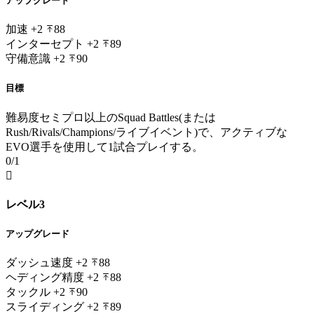
アップグレード
加速
+2
88
インターセプト
+2
89
守備意識
+2
90
目標
難易度セミプロ以上のSquad Battles(または
Rush/Rivals/Champions/ライブイベント)で、アクティブな
EVO選手を使用して1試合プレイする。
0/1

レベル3
アップグレード
ダッシュ速度
+2
88
ヘディング精度
+2
88
タックル
+2
90
スライディング
+2
89