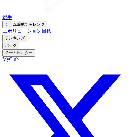
選手
チーム編成チャレンジ
エボリューション
目標
ランキング
パック
チームビルダー
MyClub