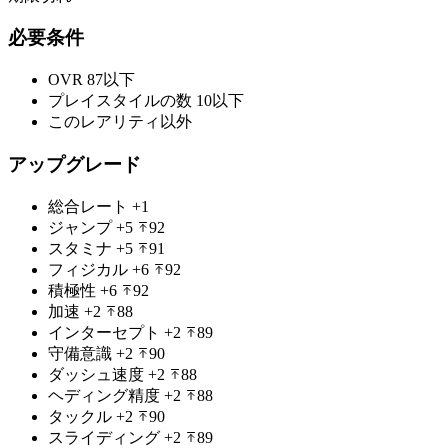
必要条件
OVR
87以下
プレイスタイルの数
10以下
このレアリティ以外
アップグレード
総合レート
+1
ジャンプ
+5
92
スタミナ
+5
91
フィジカル
+6
92
積極性
+6
92
加速
+2
88
インターセプト
+2
89
守備意識
+2
90
ダッシュ速度
+2
88
ヘディング精度
+2
88
タックル
+2
90
スライディング
+2
89