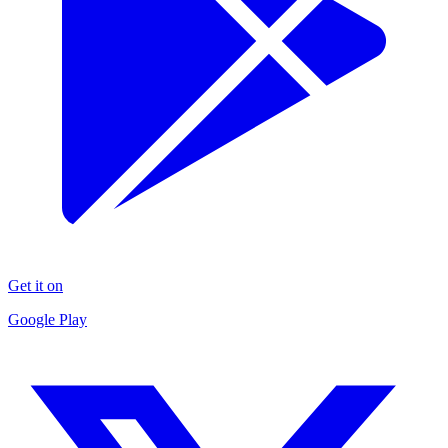
Get it on
Google Play