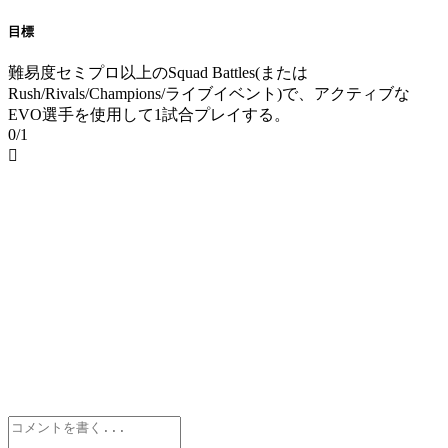
目標
難易度セミプロ以上のSquad Battles(または
Rush/Rivals/Champions/ライブイベント)で、アクティブな
EVO選手を使用して1試合プレイする。
0/1
