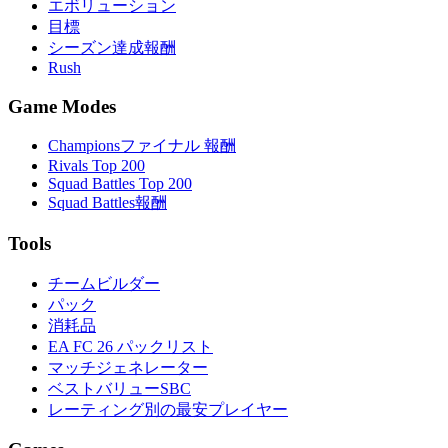
エボリューション
目標
シーズン達成報酬
Rush
Game Modes
Championsファイナル 報酬
Rivals Top 200
Squad Battles Top 200
Squad Battles報酬
Tools
チームビルダー
パック
消耗品
EA FC 26 パックリスト
マッチジェネレーター
ベストバリューSBC
レーティング別の最安プレイヤー