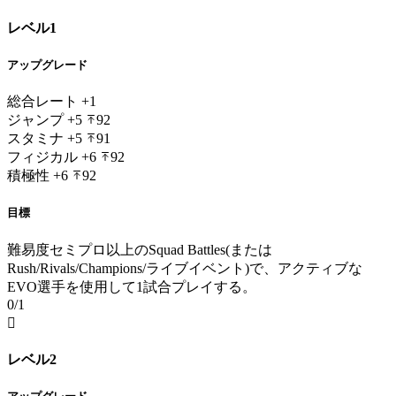
レベル1
アップグレード
総合レート
+1
ジャンプ
+5
92
スタミナ
+5
91
フィジカル
+6
92
積極性
+6
92
目標
難易度セミプロ以上のSquad Battles(または
Rush/Rivals/Champions/ライブイベント)で、アクティブな
EVO選手を使用して1試合プレイする。
0/1

レベル2