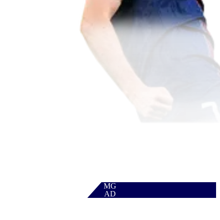
MG
AD