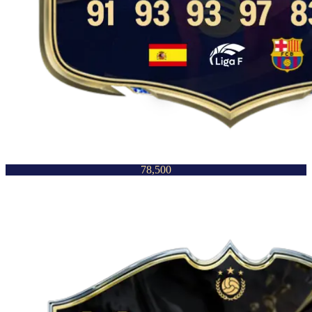
78,500