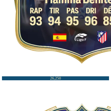
26,250