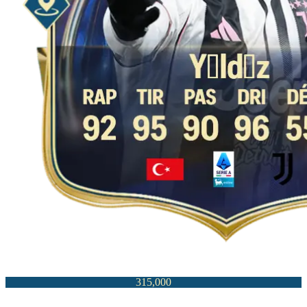
315,000