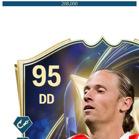
208,000