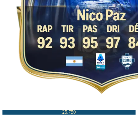
25,750