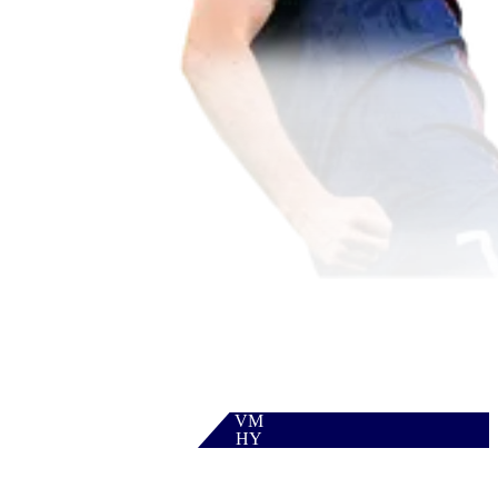
VM
HY