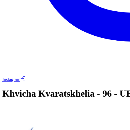
Instagram
Khvicha Kvaratskhelia
-
96
-
UE