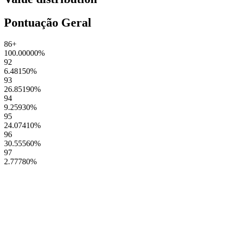
Pontuação Geral
86+
100.00000
%
92
6.48150
%
93
26.85190
%
94
9.25930
%
95
24.07410
%
96
30.55560
%
97
2.77780
%