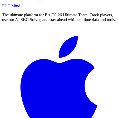
FUT Mind
The ultimate platform for EA FC
26
Ultimate Team. Track players,
use our AI SBC Solver, and stay ahead with real-time data and tools.