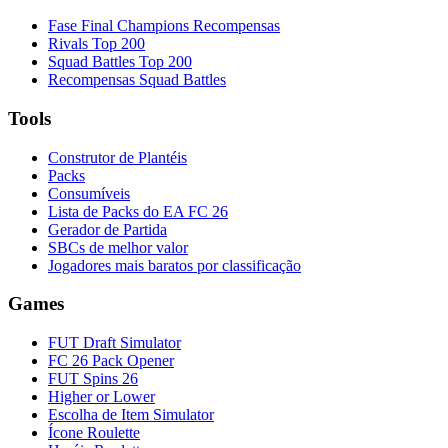
Fase Final Champions Recompensas
Rivals Top 200
Squad Battles Top 200
Recompensas Squad Battles
Tools
Construtor de Plantéis
Packs
Consumíveis
Lista de Packs do EA FC 26
Gerador de Partida
SBCs de melhor valor
Jogadores mais baratos por classificação
Games
FUT Draft Simulator
FC 26 Pack Opener
FUT Spins 26
Higher or Lower
Escolha de Item Simulator
Ícone Roulette