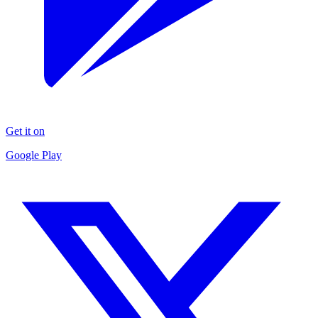
Get it on
Google Play