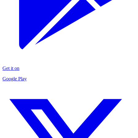
Get it on
Google Play