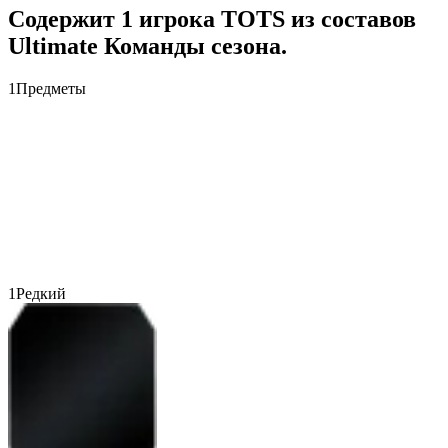
Содержит 1 игрока TOTS из составов
Ultimate Команды сезона.
1
Предметы
1
Редкий