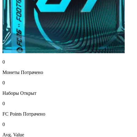
0
Монеты
Потрачено
0
Наборы
Открыт
0
FC Points
Потрачено
0
Avg. Value