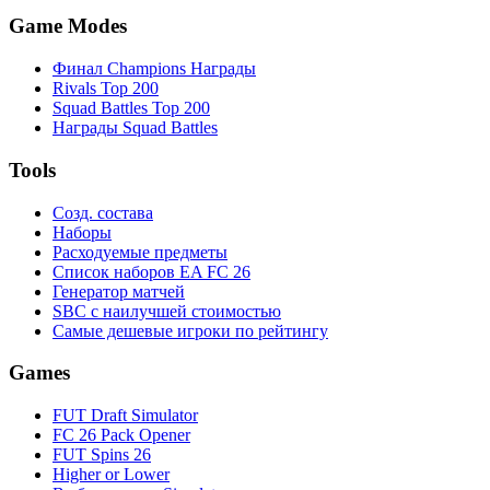
Game Modes
Финал Champions Награды
Rivals Top 200
Squad Battles Top 200
Награды Squad Battles
Tools
Созд. состава
Наборы
Расходуемые предметы
Список наборов EA FC 26
Генератор матчей
SBC с наилучшей стоимостью
Самые дешевые игроки по рейтингу
Games
FUT Draft Simulator
FC 26 Pack Opener
FUT Spins 26
Higher or Lower