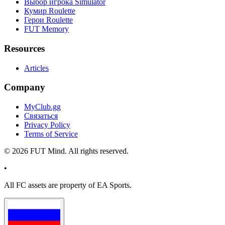
Выбор игрока Simulator
Кумир Roulette
Герои Roulette
FUT Memory
Resources
Articles
Company
MyClub.gg
Связаться
Privacy Policy
Terms of Service
©
2026
FUT Mind. All rights reserved.
•
All
FC
assets are property of EA Sports.