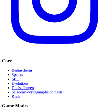
Core
Beginscherm
Spelers
SBC
Evolutions
Doelstellingen
Seizoensvooruitgang-beloningen
Rush
Game Modes