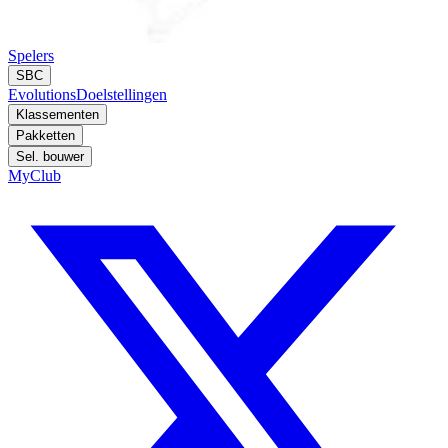
Spelers
SBC
Evolutions
Doelstellingen
Klassementen
Pakketten
Sel. bouwer
MyClub