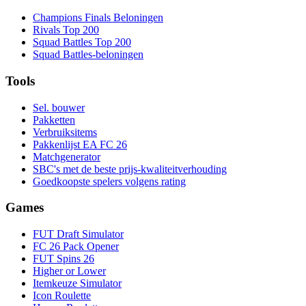
Champions Finals Beloningen
Rivals Top 200
Squad Battles Top 200
Squad Battles-beloningen
Tools
Sel. bouwer
Pakketten
Verbruiksitems
Pakkenlijst EA FC 26
Matchgenerator
SBC's met de beste prijs-kwaliteitverhouding
Goedkoopste spelers volgens rating
Games
FUT Draft Simulator
FC 26 Pack Opener
FUT Spins 26
Higher or Lower
Itemkeuze Simulator
Icon Roulette