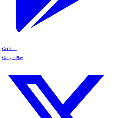
Get it on
Google Play